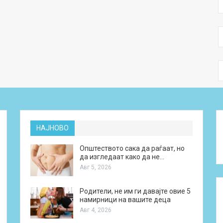
НАЈНОВО
Општеството сака да раѓаат, но
да изгледаат како да не…
Авг 5, 2026
Родители, не им ги давајте овие 5
намирници на вашите деца
Авг 4, 2026