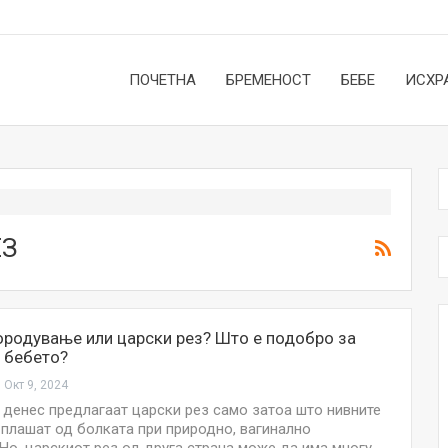
ПОЧЕТНА
БРЕМЕНОСТ
БЕБЕ
ИСХР
ЕЗ
родување или царски рез? Што е подобро за
а бебето?
Окт 9, 2024
 денес предлагаат царски рез само затоа што нивните
 плашат од болката при природно, вагинално
НОВОСТИ