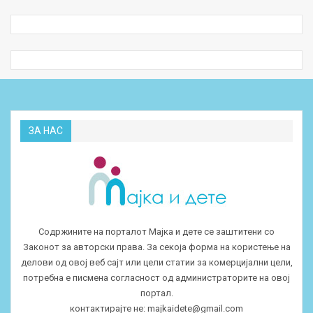
ЗА НАС
Содржините на порталот Мајка и дете се заштитени со
Законот за авторски права. За секоја форма на користење на
делови од овој веб сајт или цели статии за комерцијални цели,
потребна е писмена согласност од администраторите на овој
портал.
контактирајте не:
majkaidete@gmail.com