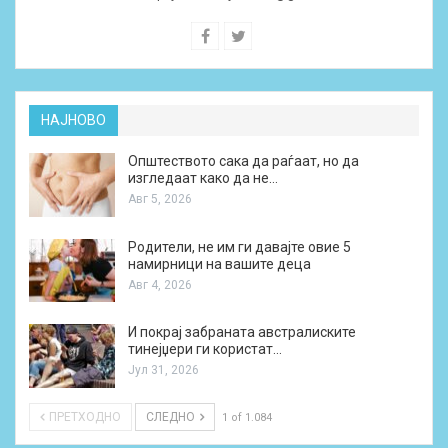
НАЈНОВО
Општеството сака да раѓаат, но да
изгледаат како да не…
Авг 5, 2026
Родители, не им ги давајте овие 5
намирници на вашите деца
Авг 4, 2026
И покрај забраната австралиските
тинејџери ги користат…
Јул 31, 2026
ПРЕТХОДНО
СЛЕДНО
1 of 1.084