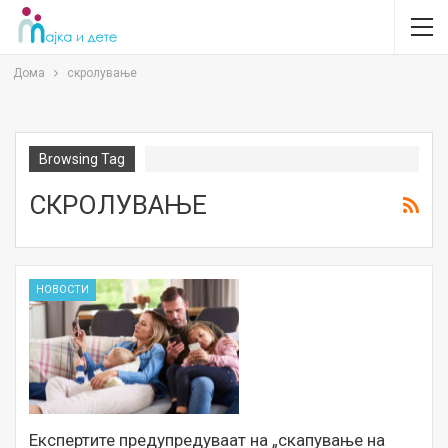
Дома
скролување
Browsing Tag
СКРОЛУВАЊЕ
НОВОСТИ
Експертите предупредуваат на „скапување на