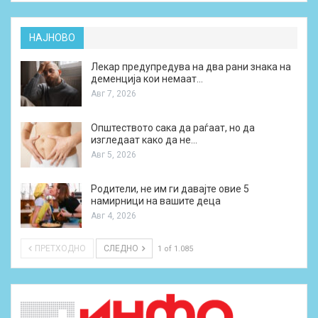
НАЈНОВО
Лекар предупредува на два рани знака на
деменција кои немаат…
Авг 7, 2026
Општеството сака да раѓаат, но да
изгледаат како да не…
Авг 5, 2026
Родители, не им ги давајте овие 5
намирници на вашите деца
Авг 4, 2026
ПРЕТХОДНО
СЛЕДНО
1 of 1.085