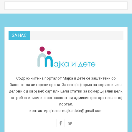
ЗА НАС
Содржините на порталот Мајка и дете се заштитени со
Законот за авторски права. За секоја форма на користење на
делови од овој веб сајт или цели статии за комерцијални цели,
потребна е писмена согласност од администраторите на овој
портал.
контактирајте не:
majkaidete@gmail.com