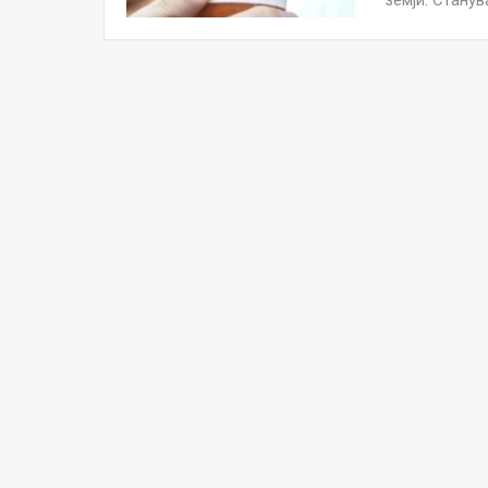
земји. Стану