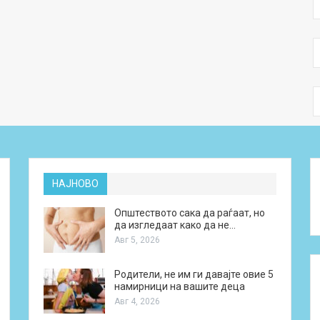
НАЈНОВО
Општеството сака да раѓаат, но
да изгледаат како да не…
Авг 5, 2026
Родители, не им ги давајте овие 5
намирници на вашите деца
Авг 4, 2026