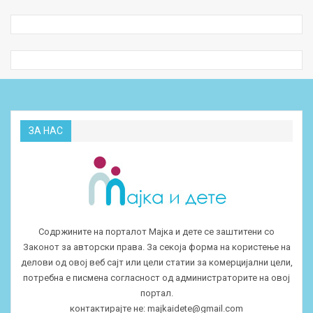
ЗА НАС
Содржините на порталот Мајка и дете се заштитени со
Законот за авторски права. За секоја форма на користење на
делови од овој веб сајт или цели статии за комерцијални цели,
потребна е писмена согласност од администраторите на овој
портал.
контактирајте не:
majkaidete@gmail.com