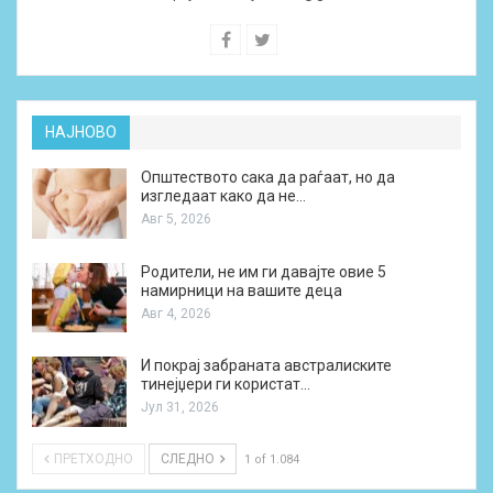
НАЈНОВО
Општеството сака да раѓаат, но да
изгледаат како да не…
Авг 5, 2026
Родители, не им ги давајте овие 5
намирници на вашите деца
Авг 4, 2026
И покрај забраната австралиските
тинејџери ги користат…
Јул 31, 2026
ПРЕТХОДНО
СЛЕДНО
1 of 1.084