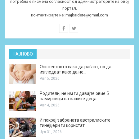
потребна е писмена согласност од администраторите на овој
портал.
контактирајте не:
majkaidete@gmail.com
НАЈНОВО
Општеството сака да раѓаат, но да
изгледаат како да не…
Авг 5, 2026
Родители, не им ги давајте овие 5
намирници на вашите деца
Авг 4, 2026
И покрај забраната австралиските
тинејџери ги користат…
Јул 31, 2026