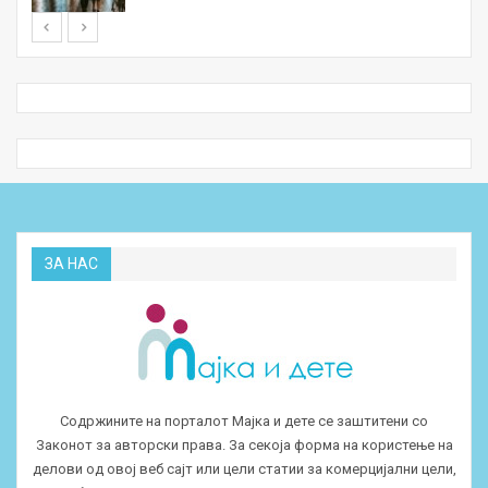
ЗА НАС
Содржините на порталот Мајка и дете се заштитени со
Законот за авторски права. За секоја форма на користење на
делови од овој веб сајт или цели статии за комерцијални цели,