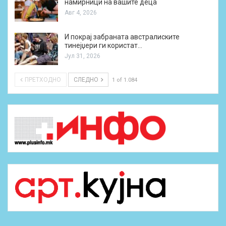
намирници на вашите деца
Авг 4, 2026
И покрај забраната австралиските
тинејџери ги користат…
Јул 31, 2026
ПРЕТХОДНО
СЛЕДНО
1 of 1.084