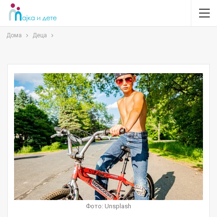
Дома
Деца
Фото: Unsplash