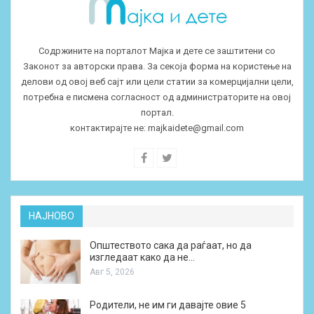
Содржините на порталот Мајка и дете се заштитени со
Законот за авторски права. За секоја форма на користење на
делови од овој веб сајт или цели статии за комерцијални цели,
потребна е писмена согласност од администраторите на овој
портал.
контактирајте не:
majkaidete@gmail.com
НАЈНОВО
Општеството сака да раѓаат, но да
изгледаат како да не…
Авг 5, 2026
Родители, не им ги давајте овие 5