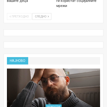
вашите деца
ги користат социјалните
мрежи
ПРЕТХОДНО
СЛЕДНО
НАЈНОВО
НОВОСТИ