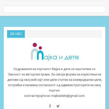
ЗА НАС
Содржините на порталот Мајка и дете се заштитени со
Законот за авторски права. За секоја форма на користење на
делови од овој веб сајт или цели статии за комерцијални цели,
потребна е писмена согласност од администраторите на овој
портал.
контактирајте не:
majkaidete@gmail.com