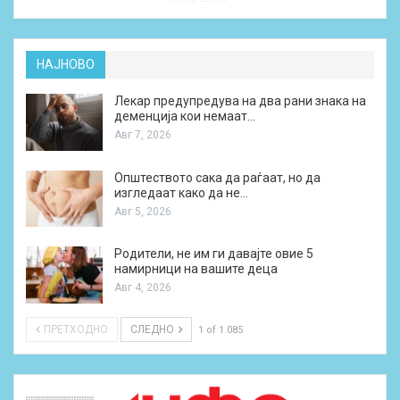
НАЈНОВО
Лекар предупредува на два рани знака на
деменција кои немаат…
Авг 7, 2026
Општеството сака да раѓаат, но да
изгледаат како да не…
Авг 5, 2026
Родители, не им ги давајте овие 5
намирници на вашите деца
Авг 4, 2026
ПРЕТХОДНО
СЛЕДНО
1 of 1.085