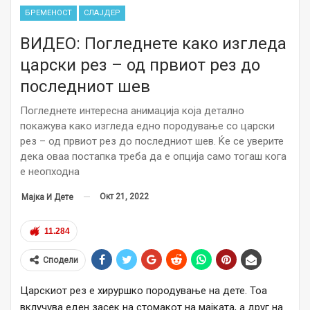
БРЕМЕНОСТ
СЛАЈДЕР
ВИДЕО: Погледнете како изгледа
царски рез – од првиот рез до
последниот шев
Погледнете интересна анимација која детално
покажува како изгледа едно породување со царски
рез – од првиот рез до последниот шев. Ќе се уверите
дека оваа постапка треба да е опција само тогаш кога
е неопходна
Окт 21, 2022
Мајка И Дете
11.284
Сподели
Царскиот рез е хируршко породување на дете. Тоа
вклучува еден засек на стомакот на мајката, а друг на