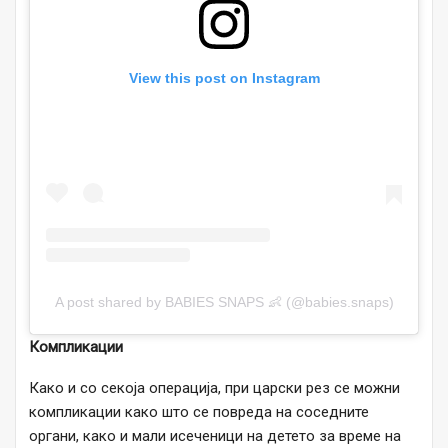
View this post on Instagram
A post shared by BABIES SNAPS 👶 (@babies.snaps)
Компликации
Како и со секоја операција, при царски рез се можни
компликации како што се повреда на соседните
органи, како и мали исеченици на детето за време на