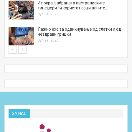
И покрај забраната австралиските
тинејџери ги користат социјалните…
Јул 31, 2026
Лажно ехо за одвикнување од слатки и од
нездрави грицки
Јул 29, 2026
ЗА НАС