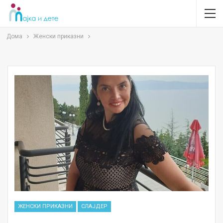
Дома
Женски приказни
ЖЕНСКИ ПРИКАЗНИ
СЛАЈДЕР