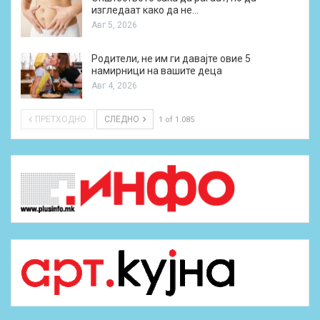
изгледаат како да не…
Авг 5, 2026
Родители, не им ги давајте овие 5
намирници на вашите деца
Авг 4, 2026
ПРЕТХОДНО
СЛЕДНО
1 of 1.085