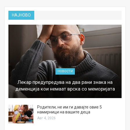
НАЈНОВО
НОВОСТИ
Лекар предупредува на два рани знака на
деменција кои немаат врска со меморијата
а
Родители, не им ги давајте овие 5
намирници на вашите деца
Авг 4, 2026