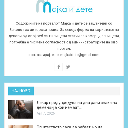
Содржините на порталот Мајка и дете се заштитени со
Законот за авторски права. За секоја форма на користење на
делови од овој веб сајт или цели статии за комерцијални цели,
потребна е писмена согласност од администраторите на овој
портал.
контактирајте не:
majkaidete@gmail.com
НАЈНОВО
Лекар предупредува на два рани знака на
деменција кои немаат…
Авг 7, 2026
Општеството сака да раѓаат, но да