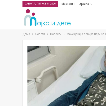
САБОТА, АВГУСТ 8, 2026
Маркетинг
Архива
Дома
Совети
Новости
Македонија собира пари за 