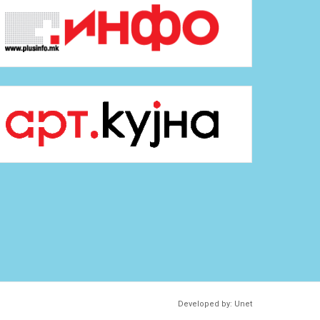
Developed by:
Unet