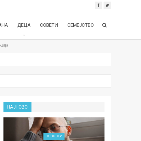
АНА
ДЕЦА
СОВЕТИ
СЕМЕЈСТВО
рција
НАЈНОВО
НОВОСТИ