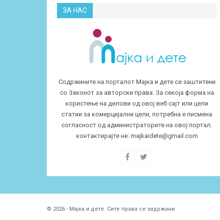
ЗА НАС
Содржините на порталот Мајка и дете се заштитени
со Законот за авторски права. За секоја форма на
користење на делови од овој веб сајт или цели
статии за комерцијални цели, потребна е писмена
согласност од администраторите на овој портал.
контактирајте не:
majkaidete@gmail.com
© 2026 - Мајка и дете. Сите права се задржани