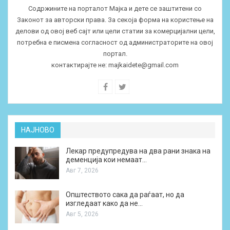
Содржините на порталот Мајка и дете се заштитени со
Законот за авторски права. За секоја форма на користење на
делови од овој веб сајт или цели статии за комерцијални цели,
потребна е писмена согласност од администраторите на овој
портал.
контактирајте не:
majkaidete@gmail.com
НАЈНОВО
Лекар предупредува на два рани знака на
деменција кои немаат…
Авг 7, 2026
Општеството сака да раѓаат, но да
изгледаат како да не…
Авг 5, 2026