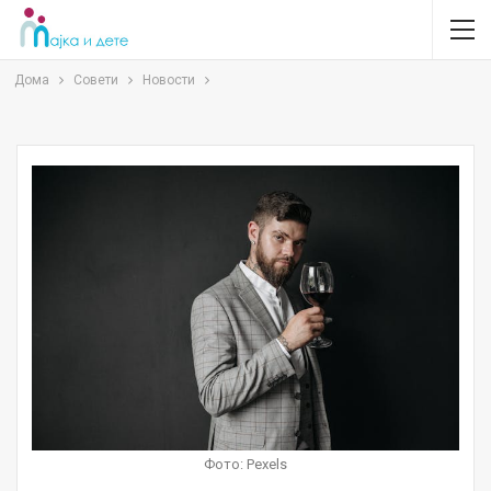
Дома
Совети
Новости
Фото: Pexels