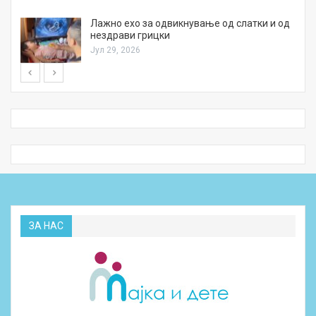
Лажно ехо за одвикнување од слатки и од
нездрави грицки
Јул 29, 2026
ЗА НАС