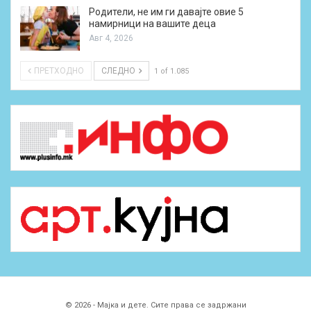
Родители, не им ги давајте овие 5
намирници на вашите деца
Авг 4, 2026
ПРЕТХОДНО
СЛЕДНО
1 of 1.085
© 2026 - Мајка и дете. Сите права се задржани