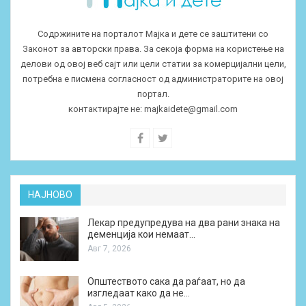
Содржините на порталот Мајка и дете се заштитени со
Законот за авторски права. За секоја форма на користење на
делови од овој веб сајт или цели статии за комерцијални цели,
потребна е писмена согласност од администраторите на овој
портал.
контактирајте не:
majkaidete@gmail.com
НАЈНОВО
Лекар предупредува на два рани знака на
деменција кои немаат…
Авг 7, 2026
Општеството сака да раѓаат, но да
изгледаат како да не…