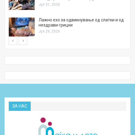
Јул 31, 2026
Лажно ехо за одвикнување од слатки и од
нездрави грицки
Јул 29, 2026
ЗА НАС