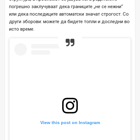
погрешно заклучуваат дека границите „не се нежни“
или дека последиците автоматски значат строгост. Со
други зборови: можете да бидете топли и доследни во
исто време.
View this post on Instagram