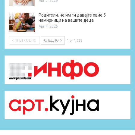
Авг 5, 2026
Родители, не им ги давајте овие 5
намирници на вашите деца
Авг 4, 2026
ПРЕТХОДНО
СЛЕДНО
1 of 1.085