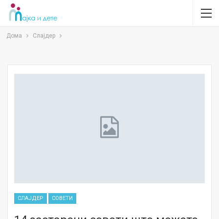
Дома
Слајдер
СЛАЈДЕР
СОВЕТИ