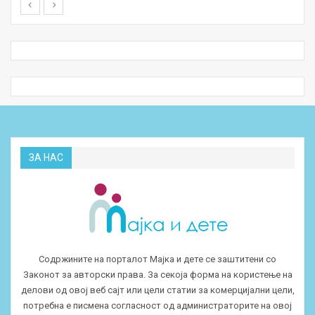
ЗА НАС
Содржините на порталот Мајка и дете се заштитени со
Законот за авторски права. За секоја форма на користење на
делови од овој веб сајт или цели статии за комерцијални цели,
потребна е писмена согласност од администраторите на овој