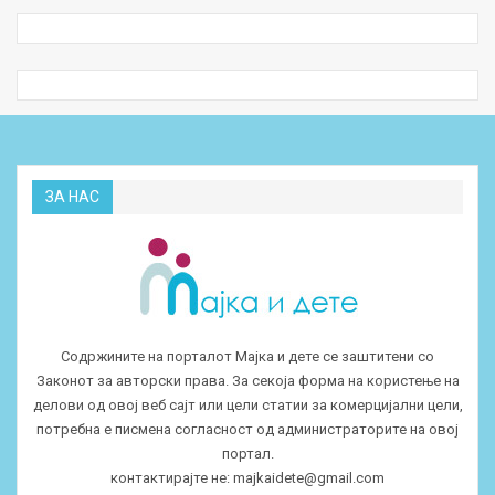
ЗА НАС
Содржините на порталот Мајка и дете се заштитени со
Законот за авторски права. За секоја форма на користење на
делови од овој веб сајт или цели статии за комерцијални цели,
потребна е писмена согласност од администраторите на овој
портал.
контактирајте не:
majkaidete@gmail.com