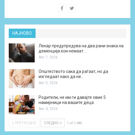
НАЈНОВО
Лекар предупредува на два рани знака на
деменција кои немаат…
Авг 7, 2026
Општеството сака да раѓаат, но да
изгледаат како да не…
Авг 5, 2026
Родители, не им ги давајте овие 5
намирници на вашите деца
Авг 4, 2026
ПРЕТХОДНО
СЛЕДНО
1 of 1.085