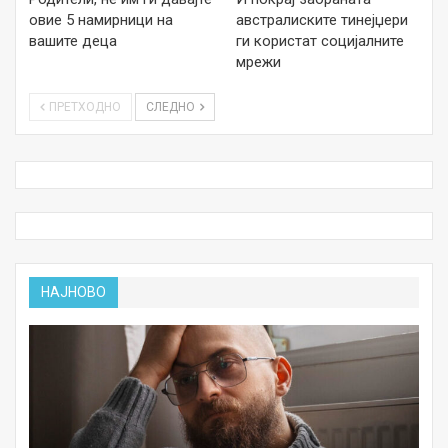
овие 5 намирници на
австралиските тинејџери
вашите деца
ги користат социјалните
мрежи
ПРЕТХОДНО
СЛЕДНО
НАЈНОВО