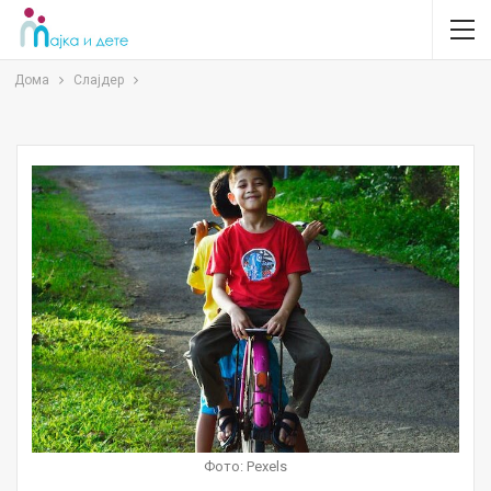
Дома
Слајдер
Фото: Pexels