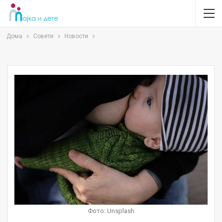
Дома
Совети
Новости
Фото: Unsplash