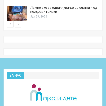
Лажно ехо за одвикнување од слатки и од
нездрави грицки
Јул 29, 2026
ЗА НАС