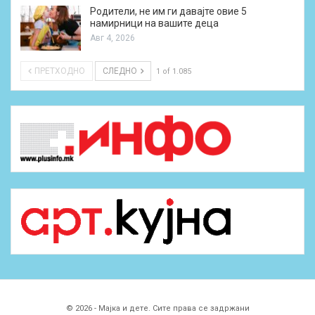
Родители, не им ги давајте овие 5
намирници на вашите деца
Авг 4, 2026
ПРЕТХОДНО
СЛЕДНО
1 of 1.085
© 2026 - Мајка и дете. Сите права се задржани