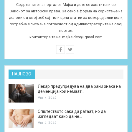
Содржините на порталот Мајка и дете се заштитени со
Законот за авторски права. За секоја форма на користење на
делови од овој веб сајт или цели статии за комерцијални цели,
потребна е писмена согласност од администраторите на овој
портал.
контактирајте не:
majkaidete@gmail.com
НАЈНОВО
Лекар предупредува на два рани знака на
деменција кои немаат…
Авг 7, 2026
Општеството сака да раѓаат, но да
изгледаат како да не…
Авг 5, 2026