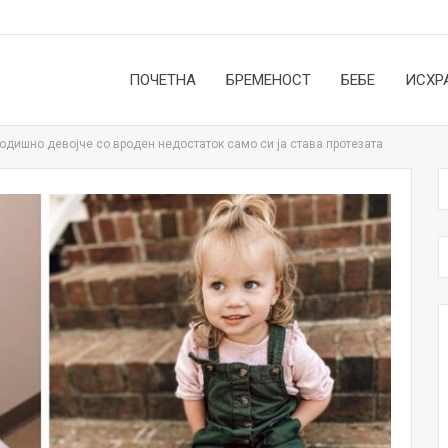
ПОЧЕТНА
БРЕМЕНОСТ
БЕБЕ
ИСХР
одишно девојче со вроден недостаток само си ја става протезата
НОВОСТИ