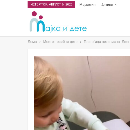
ЧЕТВРТОК, АВГУСТ 6, 2026
Маркетинг
Архива
Дома
Моето посебно дете
Госпоѓица независна: Двег