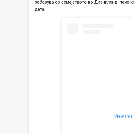
забавува со семејството во Дизниленд, пече к
дете.
View this