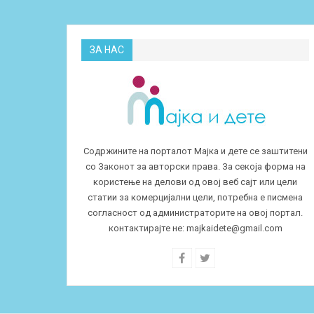
ЗА НАС
Содржините на порталот Мајка и дете се заштитени
со Законот за авторски права. За секоја форма на
користење на делови од овој веб сајт или цели
статии за комерцијални цели, потребна е писмена
согласност од администраторите на овој портал.
контактирајте не:
majkaidete@gmail.com