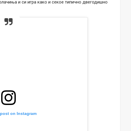
олачиња и си игра како и секое типично двегодишно
 post on Instagram