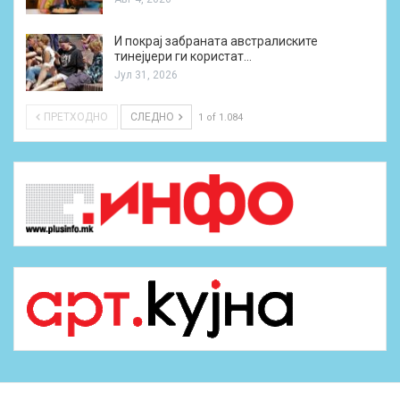
И покрај забраната австралиските
тинејџери ги користат…
Јул 31, 2026
ПРЕТХОДНО
СЛЕДНО
1 of 1.084