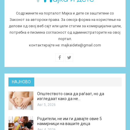
Содржините на порталот Мајка и дете се заштитени со
Законот за авторски права. За секоја форма на користење на
делови од овој веб сајт или цели статии за комерцијални цели,
потребна е писмена согласност од администраторите на овој
портал.
контактирајте не:
majkaidete@gmail.com
НАЈНОВО
Општеството сака да раѓаат, но да
изгледаат како да не…
Авг 5, 2026
Родители, не им ги давајте овие 5
намирници на вашите деца
Авг 4, 2026