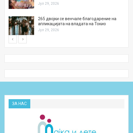
Јул 29, 2026
а
265 двојки се венчале благодарение на
апликацијата на владата на Токио
Јул 29, 2026
ЗА НАС