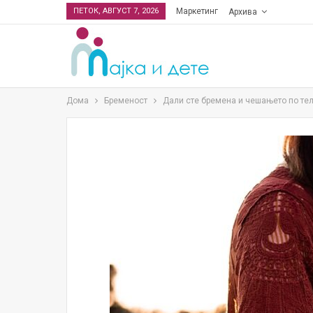
ПЕТОК, АВГУСТ 7, 2026
Маркетинг
Архива
Дома
Бременост
Дали сте бремена и чешањето по тел