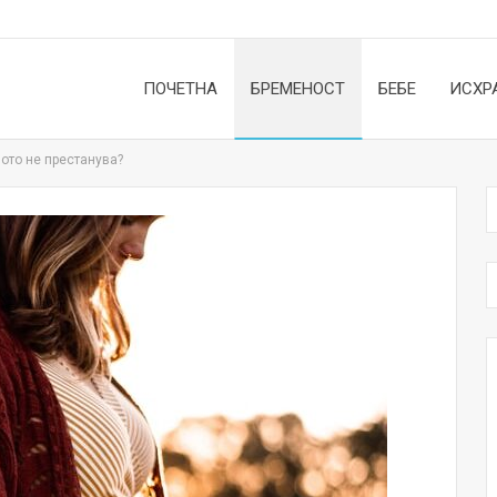
ПОЧЕТНА
БРЕМЕНОСТ
БЕБЕ
ИСХР
ото не престанува?