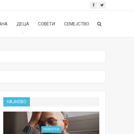
АНА
ДЕЦА
СОВЕТИ
СЕМЕЈСТВО
НАЈНОВО
НОВОСТИ