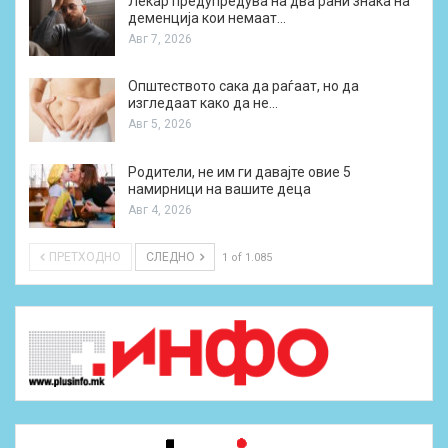
Лекар предупредува на два рани знака на
деменција кои немаат…
Авг 7, 2026
Општеството сака да раѓаат, но да
изгледаат како да не…
Авг 5, 2026
Родители, не им ги давајте овие 5
намирници на вашите деца
Авг 4, 2026
ПРЕТХОДНО
СЛЕДНО
1 of 1.085