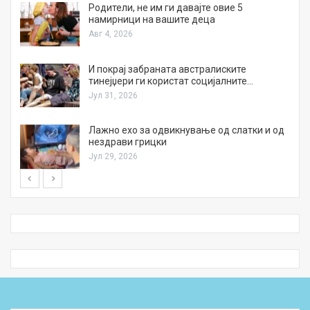
а
Родители, не им ги давајте овие 5
намирници на вашите деца
Авг 4, 2026
И покрај забраната австралиските
тинејџери ги користат социјалните…
Јул 31, 2026
Лажно ехо за одвикнување од слатки и од
нездрави грицки
Јул 29, 2026