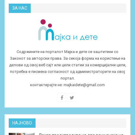
ЗА НАС
Содржините на порталот Мајка и дете се заштитени со
Законот за авторски права. За секоја форма на користење на
делови од овој веб сајт или цели статии за комерцијални цели,
потребна е писмена согласност од администраторите на овој
портал.
контактирајте не:
majkaidete@gmail.com
НАЈНОВО