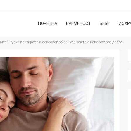
ПОЧЕТНА
БРЕМЕНОСТ
БЕБЕ
ИСХР
ите?! Руски психијатар и сексолог објаснува зошто е неверството добро
НОВОСТИ