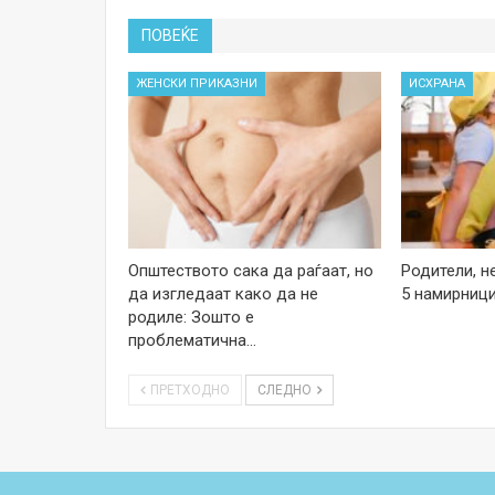
ПОВЕЌЕ
ЖЕНСКИ ПРИКАЗНИ
ИСХРАНА
Општеството сака да раѓаат, но
Родители, н
да изгледаат како да не
5 намирници
родиле: Зошто е
проблематична…
ПРЕТХОДНО
СЛЕДНО