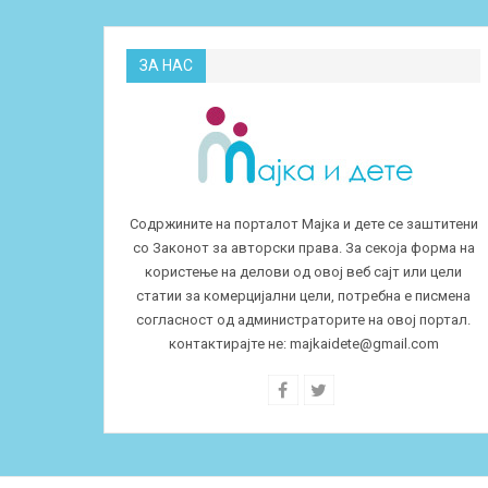
ЗА НАС
Содржините на порталот Мајка и дете се заштитени
со Законот за авторски права. За секоја форма на
користење на делови од овој веб сајт или цели
статии за комерцијални цели, потребна е писмена
согласност од администраторите на овој портал.
контактирајте не:
majkaidete@gmail.com