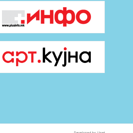
Developed by:
Unet