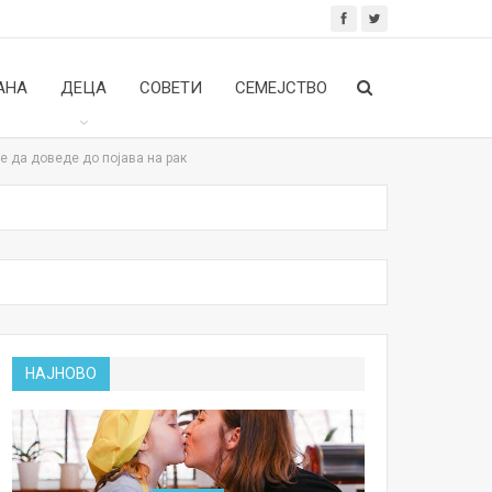
АНА
ДЕЦА
СОВЕТИ
СЕМЕЈСТВО
е да доведе до појава на рак
НАЈНОВО