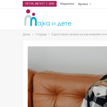
ПЕТОК, АВГУСТ 7, 2026
Маркетинг
Архива
Дома
Слајдер
Едноставни начини на кои можеме поле