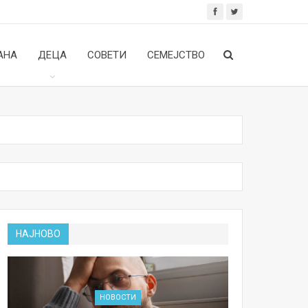
АНА
ДЕЦА
СОВЕТИ
СЕМЕЈСТВО
НАЈНОВО
НОВОСТИ