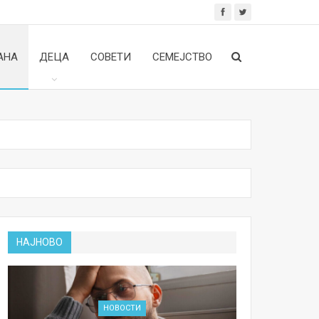
АНА
ДЕЦА
СОВЕТИ
СЕМЕЈСТВО
НАЈНОВО
НОВОСТИ