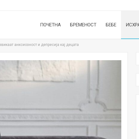
ПОЧЕТНА
БРЕМЕНОСТ
БЕБЕ
ИСХР
звикаат анксиозност и депресија кај децата