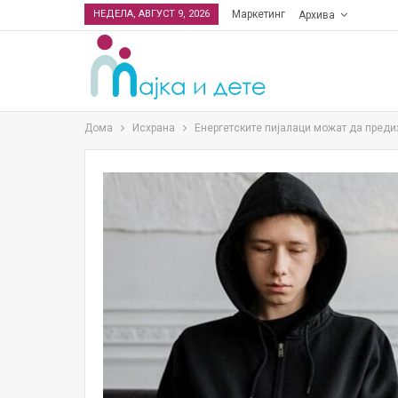
НЕДЕЛА, АВГУСТ 9, 2026
Маркетинг
Архива
Дома
Исхрана
Енергетските пијалаци можат да преди