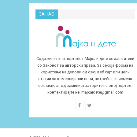
ЗА НАС
Содржините на порталот Мајка и дете се заштитени
со Законот за авторски права. За секоја форма на
користење на делови од овој веб сајт или цели
статии за комерцијални цели, потребна е писмена
согласност од администраторите на овој портал.
контактирајте не:
majkaidete@gmail.com