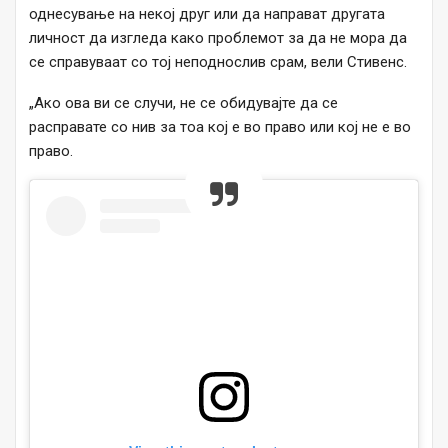
однесување на некој друг или да направат другата
личност да изгледа како проблемот за да не мора да
се справуваат со тој неподнослив срам, вели Стивенс.
„Ако ова ви се случи, не се обидувајте да се
расправате со нив за тоа кој е во право или кој не е во
право.