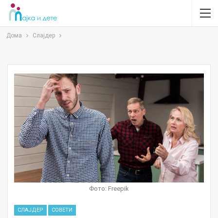
Дома
Слајдер
Фото: Freepik
СЛАЈДЕР
СОВЕТИ