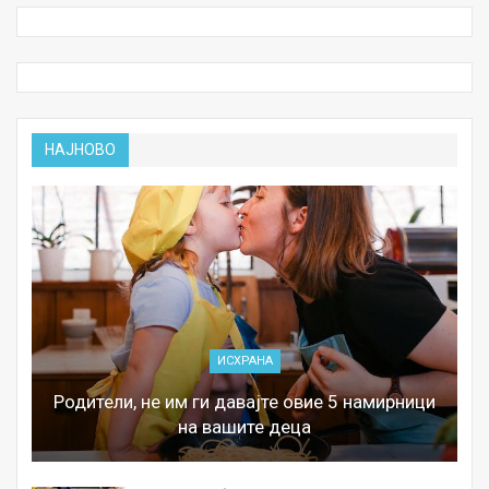
НАЈНОВО
ИСХРАНА
Родители, не им ги давајте овие 5 намирници
на вашите деца