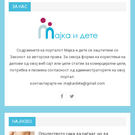
ЗА НАС
Содржините на порталот Мајка и дете се заштитени со
Законот за авторски права. За секоја форма на користење на
делови од овој веб сајт или цели статии за комерцијални цели,
потребна е писмена согласност од администраторите на овој
портал.
контактирајте не:
majkaidete@gmail.com
НАЈНОВО
Општеството сака да раѓаат, но да