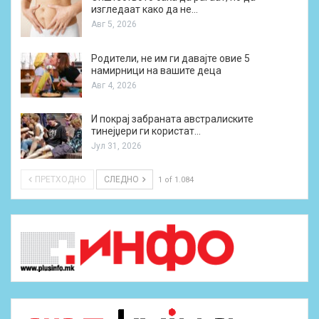
изгледаат како да не…
Авг 5, 2026
Родители, не им ги давајте овие 5
намирници на вашите деца
Авг 4, 2026
И покрај забраната австралиските
тинејџери ги користат…
Јул 31, 2026
ПРЕТХОДНО
СЛЕДНО
1 of 1.084