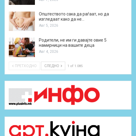
Општеството сака да раѓаат, но да
изгледаат како да не…
Авг 5, 2026
Родители, не им ги давајте овие 5
намирници на вашите деца
Авг 4, 2026
ПРЕТХОДНО
СЛЕДНО
1 of 1.085