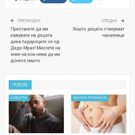
ПРЕТХОДНО
СЛЕДНО
Престанете да им
Зошто децата стануваат
кажувате на децата
насилници
дека подароците се од
Дедо Мраз! Мислете на
оние на кои нема да им
донесе ништо
ПОВЕЌЕ
НОВОСТИ
ЖЕНСКИ ПРИКАЗНИ