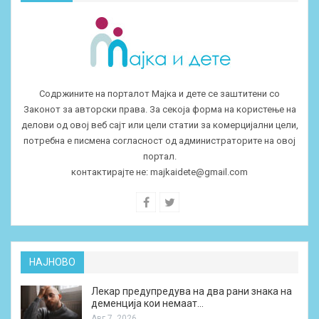
Содржините на порталот Мајка и дете се заштитени со
Законот за авторски права. За секоја форма на користење на
делови од овој веб сајт или цели статии за комерцијални цели,
потребна е писмена согласност од администраторите на овој
портал.
контактирајте не:
majkaidete@gmail.com
НАЈНОВО
Лекар предупредува на два рани знака на
деменција кои немаат…
Авг 7, 2026