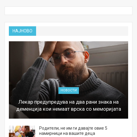
НАЈНОВО
НОВОСТИ
Лекар предупредува на два рани знака на
деменција кои немаат врска со меморијата
а
Родители, не им ги давајте овие 5
намирници на вашите деца