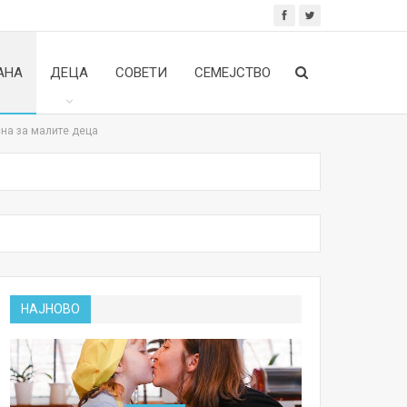
АНА
ДЕЦА
СОВЕТИ
СЕМЕЈСТВО
сна за малите деца
НАЈНОВО