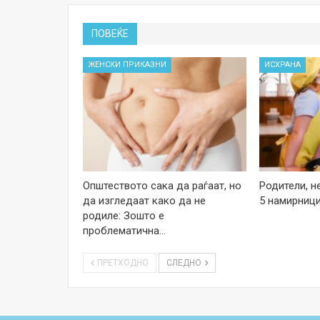
ПОВЕЌЕ
ЖЕНСКИ ПРИКАЗНИ
ИСХРАНА
Општеството сака да раѓаат, но
Родители, н
да изгледаат како да не
5 намирници
родиле: Зошто е
проблематична…
ПРЕТХОДНО
СЛЕДНО