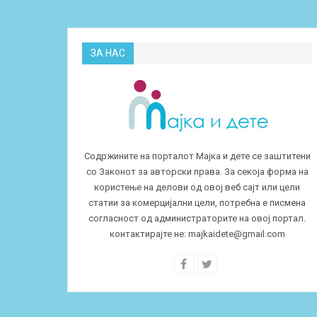
ЗА НАС
Содржините на порталот Мајка и дете се заштитени
со Законот за авторски права. За секоја форма на
користење на делови од овој веб сајт или цели
статии за комерцијални цели, потребна е писмена
согласност од администраторите на овој портал.
контактирајте не:
majkaidete@gmail.com