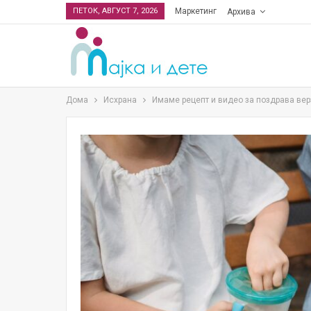
ПЕТОК, АВГУСТ 7, 2026
Маркетинг
Архива
Дома
Исхрана
Имаме рецепт и видео за поздрава верз