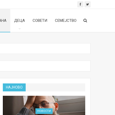
АНА
ДЕЦА
СОВЕТИ
СЕМЕЈСТВО
НАЈНОВО
НОВОСТИ