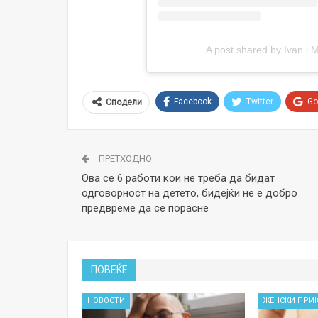
A post shared by Ivan i 
Facebook
Twitter
Go
Сподели
ПРЕТХОДНО
Ова се 6 работи кои не треба да бидат
одговорност на детето, бидејќи не е добро
предвреме да се порасне
ПОВЕЌЕ
НОВОСТИ
ЖЕНСКИ ПРИ