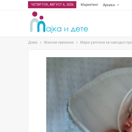
ЧЕТВРТОК, АВГУСТ 6, 2026
Маркетинг
Архива
Дома
Женски приказни
Мајка уапсена за наводно про