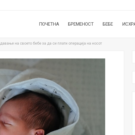
ПОЧЕТНА
БРЕМЕНОСТ
БЕБЕ
ИСХР
давање на своето бебе за да си плати операција на носот
НОВОСТИ