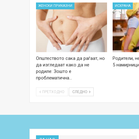
ЖЕНСКИ ПРИКАЗНИ
ИСХРАНА
Општеството сака да раѓаат, но
Родители, н
да изгледаат како да не
5 намирници
родиле: Зошто е
проблематична…
ПРЕТХОДНО
СЛЕДНО