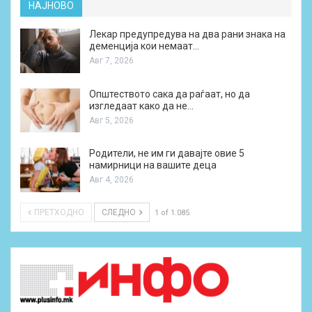
НАЈНОВО
Лекар предупредува на два рани знака на
деменција кои немаат…
Авг 7, 2026
Општеството сака да раѓаат, но да
изгледаат како да не…
Авг 5, 2026
Родители, не им ги давајте овие 5
намирници на вашите деца
Авг 4, 2026
ПРЕТХОДНО
СЛЕДНО
1 of 1.085