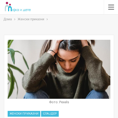
Дома
Женски приказни
Фото: Pexels
ЖЕНСКИ ПРИКАЗНИ
СЛАЈДЕР