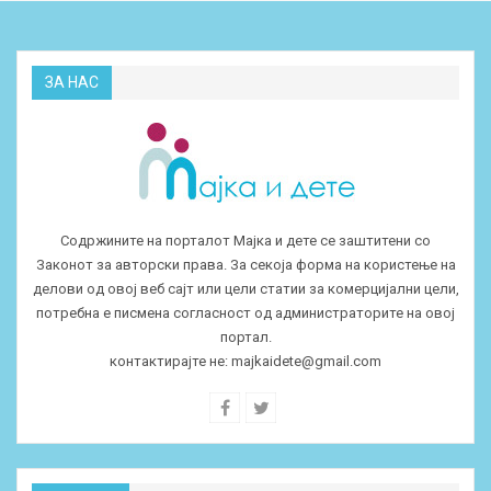
ЗА НАС
Содржините на порталот Мајка и дете се заштитени со
Законот за авторски права. За секоја форма на користење на
делови од овој веб сајт или цели статии за комерцијални цели,
потребна е писмена согласност од администраторите на овој
портал.
контактирајте не:
majkaidete@gmail.com