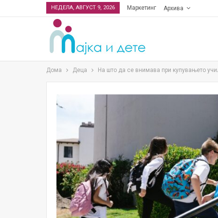
НЕДЕЛА, АВГУСТ 9, 2026
Маркетинг
Архива
Дома
Деца
На што да се внимава при купувањето учи