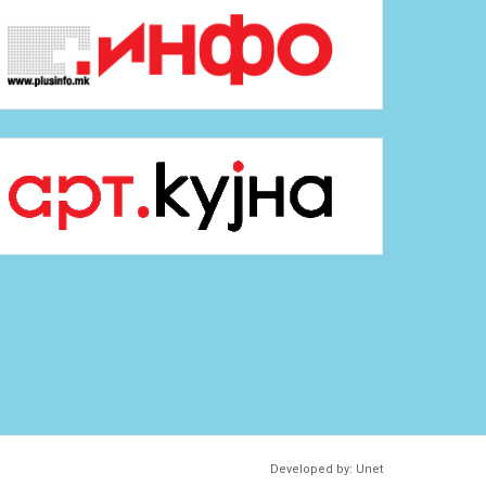
Developed by:
Unet