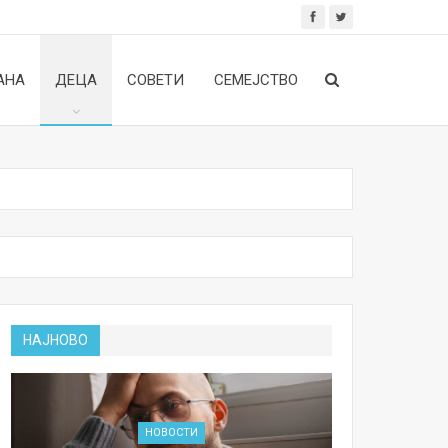
АНА
ДЕЦА
СОВЕТИ
СЕМЕЈСТВО
НАЈНОВО
НОВОСТИ