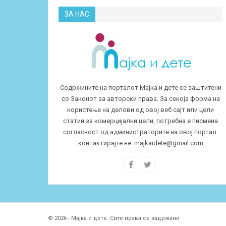
ЗА НАС
Содржините на порталот Мајка и дете се заштитени
со Законот за авторски права. За секоја форма на
користење на делови од овој веб сајт или цели
статии за комерцијални цели, потребна е писмена
согласност од администраторите на овој портал.
контактирајте не:
majkaidete@gmail.com
© 2026 - Мајка и дете. Сите права се задржани