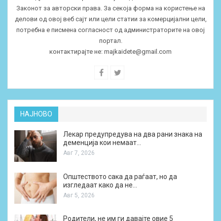
Законот за авторски права. За секоја форма на користење на
делови од овој веб сајт или цели статии за комерцијални цели,
потребна е писмена согласност од администраторите на овој
портал.
контактирајте не:
majkaidete@gmail.com
НАЈНОВО
Лекар предупредува на два рани знака на
деменција кои немаат…
Авг 7, 2026
Општеството сака да раѓаат, но да
изгледаат како да не…
Авг 5, 2026
Родители, не им ги давајте овие 5