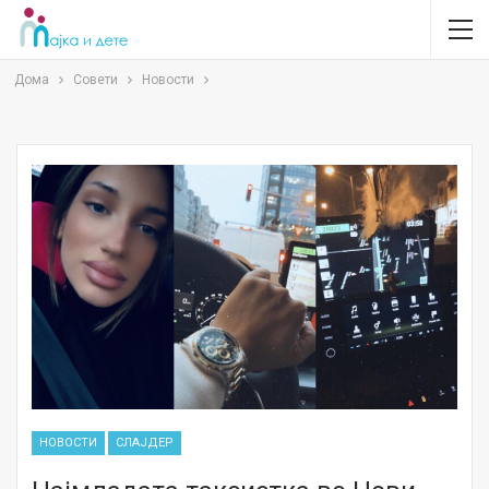
Дома
Совети
Новости
НОВОСТИ
СЛАЈДЕР