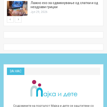
Лажно ехо за одвикнување од слатки и од
нездрави грицки
Јул 29, 2026
ЗА НАС
Содржините на порталот Мајка и дете се заштитени со