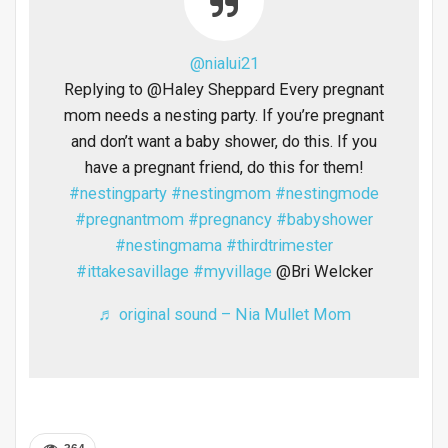
@nialui21
Replying to @Haley Sheppard Every pregnant
mom needs a nesting party. If you’re pregnant
and don’t want a baby shower, do this. If you
have a pregnant friend, do this for them!
#nestingparty
#nestingmom
#nestingmode
#pregnantmom
#pregnancy
#babyshower
#nestingmama
#thirdtrimester
#ittakesavillage
#myvillage
@Bri Welcker
♬ original sound – Nia Mullet Mom