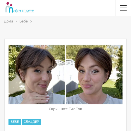
Дома
Бебе
Скриншот: Тик-Ток
БЕБЕ
СЛАЈДЕР