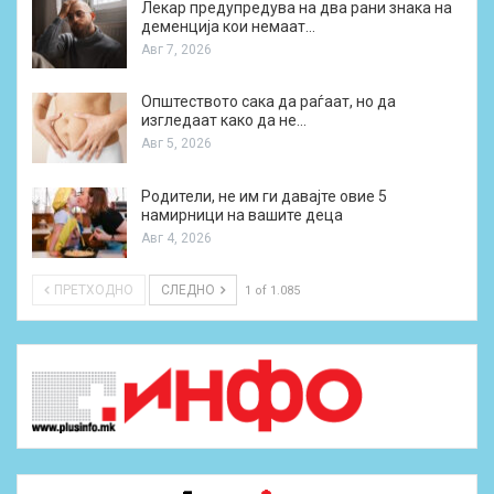
Лекар предупредува на два рани знака на
деменција кои немаат…
Авг 7, 2026
Општеството сака да раѓаат, но да
изгледаат како да не…
Авг 5, 2026
Родители, не им ги давајте овие 5
намирници на вашите деца
Авг 4, 2026
ПРЕТХОДНО
СЛЕДНО
1 of 1.085