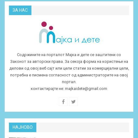
ЗА НАС
Содржините на порталот Мајка и дете се заштитени со
Законот за авторски права. За секоја форма на користење на
делови од овој веб сајт или цели статии за комерцијални цели,
потребна е писмена согласност од администраторите на овој
портал.
контактирајте не:
majkaidete@gmail.com
НАЈНОВО