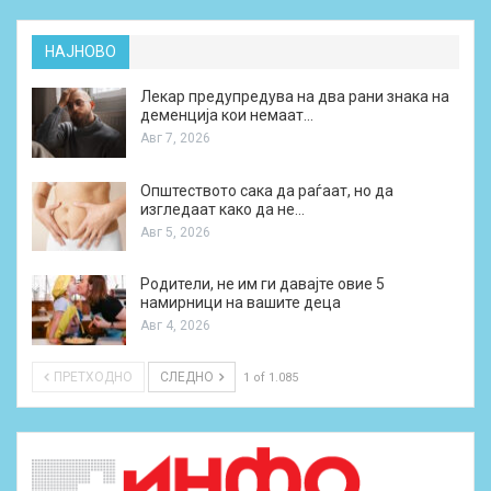
НАЈНОВО
Лекар предупредува на два рани знака на
деменција кои немаат…
Авг 7, 2026
Општеството сака да раѓаат, но да
изгледаат како да не…
Авг 5, 2026
Родители, не им ги давајте овие 5
намирници на вашите деца
Авг 4, 2026
ПРЕТХОДНО
СЛЕДНО
1 of 1.085