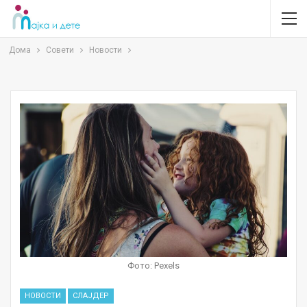
Дома
Совети
Новости
Фото: Pexels
НОВОСТИ
СЛАЈДЕР