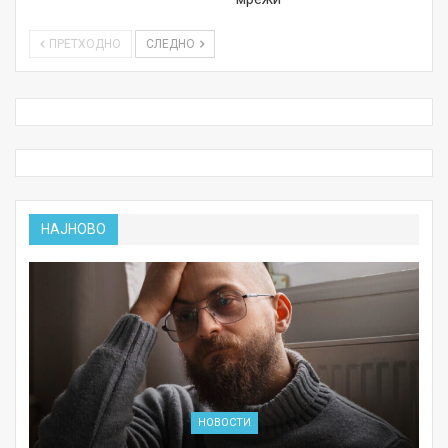
ПРЕТХОДНО
СЛЕДНО
НАЈНОВО
НОВОСТИ