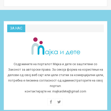
ЗА НАС
Содржините на порталот Мајка и дете се заштитени со
Законот за авторски права. За секоја форма на користење на
делови од овој веб сајт или цели статии за комерцијални цели,
потребна е писмена согласност од администраторите на овој
портал.
контактирајте не:
majkaidete@gmail.com