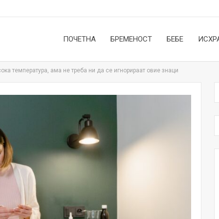
ПОЧЕТНА
БРЕМЕНОСТ
БЕБЕ
ИСХР
сока температура, ама не треба ни да се игнорираат овие знаци