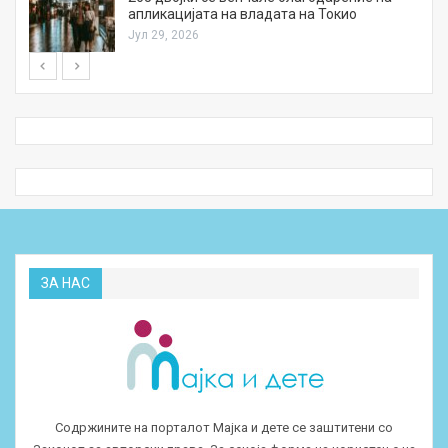
апликацијата на владата на Токио
Јул 29, 2026
ЗА НАС
Содржините на порталот Мајка и дете се заштитени со