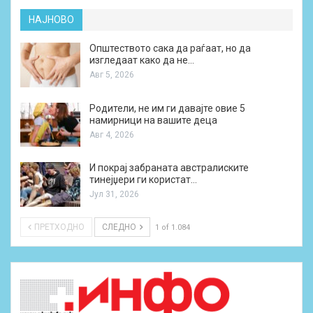
НАЈНОВО
Општеството сака да раѓаат, но да
изгледаат како да не…
Авг 5, 2026
Родители, не им ги давајте овие 5
намирници на вашите деца
Авг 4, 2026
И покрај забраната австралиските
тинејџери ги користат…
Јул 31, 2026
ПРЕТХОДНО
СЛЕДНО
1 of 1.084