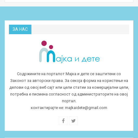
ЗА НАС
Содржините на порталот Мајка и дете се заштитени со
Законот за авторски права. За секоја форма на користење на
делови од овој веб сајт или цели статии за комерцијални цели,
потребна е писмена согласност од администраторите на овој
портал.
контактирајте не:
majkaidete@gmail.com