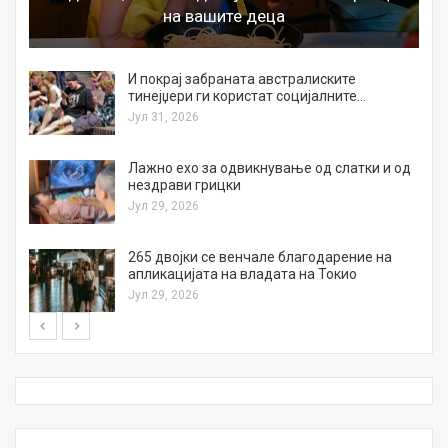
на вашите деца
И покрај забраната австралиските
тинејџери ги користат социјалните…
Јул 31, 2026
Лажно ехо за одвикнување од слатки и од
нездрави грицки
Јул 29, 2026
а
265 двојки се венчале благодарение на
апликацијата на владата на Токио
Јул 29, 2026