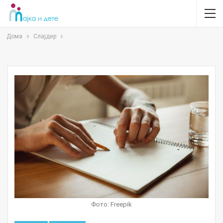
Дома
Слајдер
Фото: Freepik