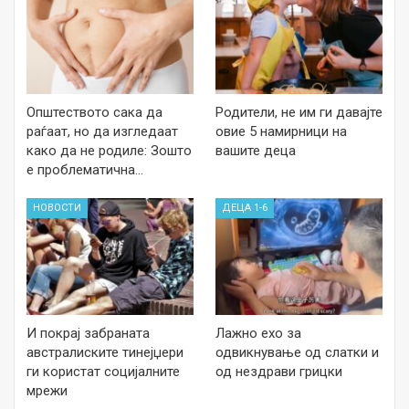
Општеството сака да
Родители, не им ги давајте
раѓаат, но да изгледаат
овие 5 намирници на
како да не родиле: Зошто
вашите деца
е проблематична…
НОВОСТИ
ДЕЦА 1-6
И покрај забраната
Лажно ехо за
австралиските тинејџери
одвикнување од слатки и
ги користат социјалните
од нездрави грицки
мрежи