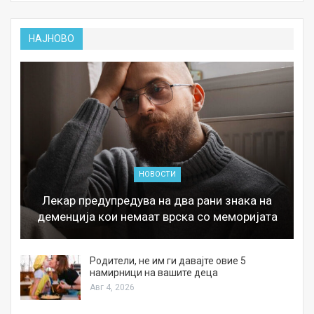
НАЈНОВО
НОВОСТИ
Лекар предупредува на два рани знака на
деменција кои немаат врска со меморијата
а
Родители, не им ги давајте овие 5
намирници на вашите деца
Авг 4, 2026