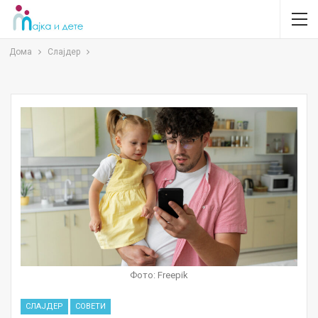
Дома
Слајдер
Фото: Freepik
СЛАЈДЕР
СОВЕТИ