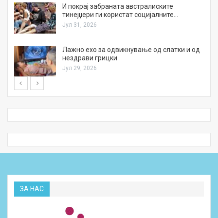
И покрај забраната австралиските
тинејџери ги користат социјалните…
Јул 31, 2026
Лажно ехо за одвикнување од слатки и од
нездрави грицки
Јул 29, 2026
ЗА НАС