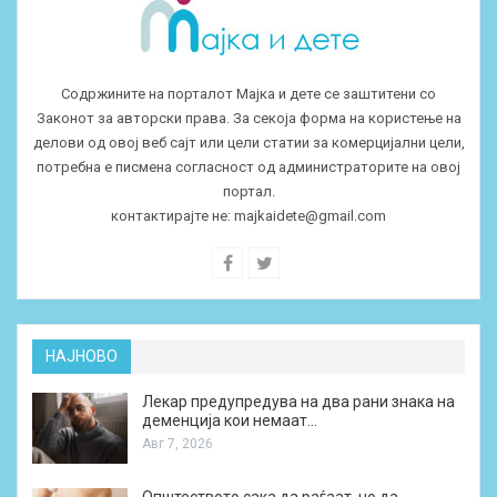
Содржините на порталот Мајка и дете се заштитени со
Законот за авторски права. За секоја форма на користење на
делови од овој веб сајт или цели статии за комерцијални цели,
потребна е писмена согласност од администраторите на овој
портал.
контактирајте не:
majkaidete@gmail.com
НАЈНОВО
Лекар предупредува на два рани знака на
деменција кои немаат…
Авг 7, 2026
Општеството сака да раѓаат, но да