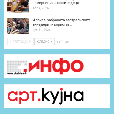
намирници на вашите деца
Авг 4, 2026
И покрај забраната австралиските
тинејџери ги користат…
Јул 31, 2026
ПРЕТХОДНО
СЛЕДНО
1 of 1.084