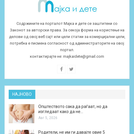
Содржините на порталот Мајка и дете се заштитени со
Законот за авторски права. За секоја форма на користење на
делови од овој веб сајт или цели статии за комерцијални цели,
потребна е писмена согласност од администраторите на овој
портал.
контактирајте не:
majkaidete@gmail.com
НАЈНОВО
Општеството сака да раѓаат, но да
изгледаат како да не…
Авг 5, 2026
Родители, не им ги давајте овие 5