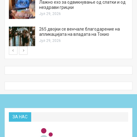
Лажно ехо за одвикнување од слатки и од
нездрави грицки
Јул 29, 2026
а
265 двојки се венчале благодарение на
апликацијата на владата на Токио
Јул 29, 2026
ЗА НАС