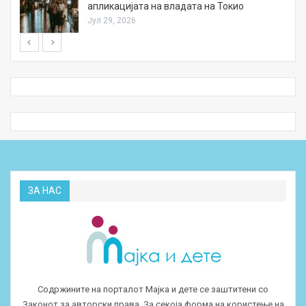
апликацијата на владата на Токио
Јул 29, 2026
ЗА НАС
Содржините на порталот Мајка и дете се заштитени со
Законот за авторски права. За секоја форма на користење на