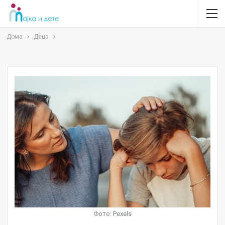
Дома
Деца
Фото: Pexels