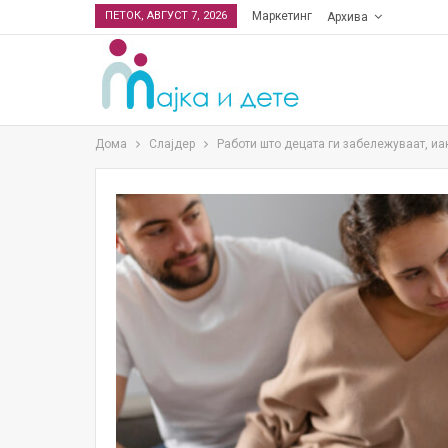
ПЕТОК, АВГУСТ 7, 2026
Маркетинг
Архива
Дома
Слајдер
Работи што децата ги забележуваат, и