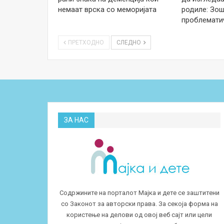
немаат врска со меморијата
родиле: Зош
проблемати
ПРЕТХОДНО
СЛЕДНО
ЗА НАС
Содржините на порталот Мајка и дете се заштитени
со Законот за авторски права. За секоја форма на
користење на делови од овој веб сајт или цели