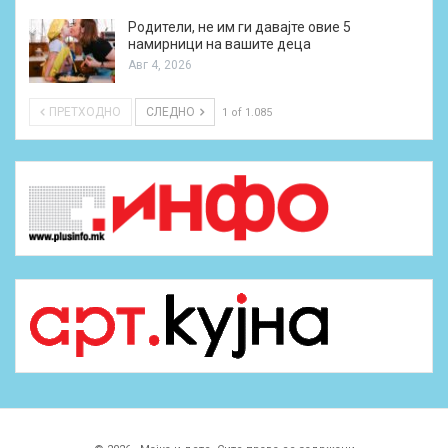
Родители, не им ги давајте овие 5
намирници на вашите деца
Авг 4, 2026
ПРЕТХОДНО
СЛЕДНО
1 of 1.085