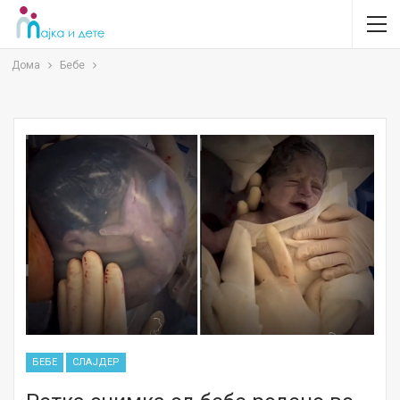
Дома
Бебе
БЕБЕ
СЛАЈДЕР