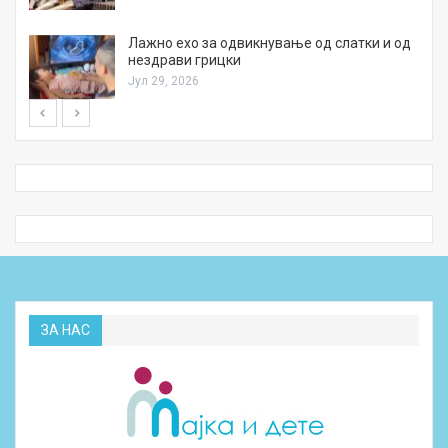
Лажно ехо за одвикнување од слатки и од
нездрави грицки
Јул 29, 2026
ЗА НАС