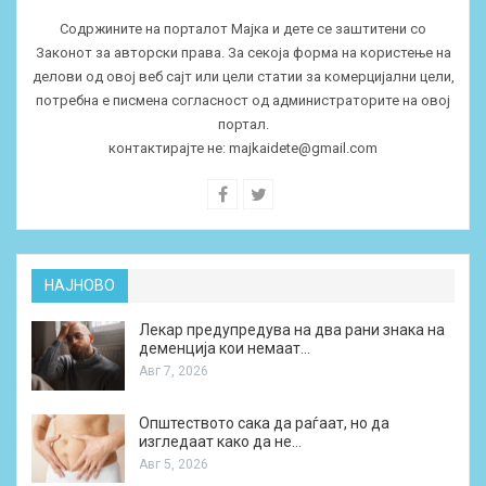
Содржините на порталот Мајка и дете се заштитени со
Законот за авторски права. За секоја форма на користење на
делови од овој веб сајт или цели статии за комерцијални цели,
потребна е писмена согласност од администраторите на овој
портал.
контактирајте не:
majkaidete@gmail.com
НАЈНОВО
Лекар предупредува на два рани знака на
деменција кои немаат…
Авг 7, 2026
Општеството сака да раѓаат, но да
изгледаат како да не…
Авг 5, 2026