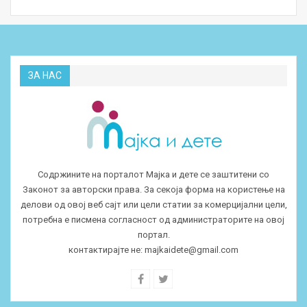
ЗА НАС
Содржините на порталот Мајка и дете се заштитени со
Законот за авторски права. За секоја форма на користење на
делови од овој веб сајт или цели статии за комерцијални цели,
потребна е писмена согласност од администраторите на овој
портал.
контактирајте не:
majkaidete@gmail.com