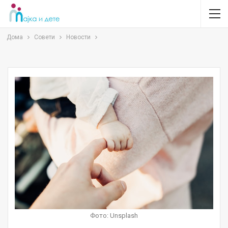
Дома
Совети
Новости
Фото: Unsplash