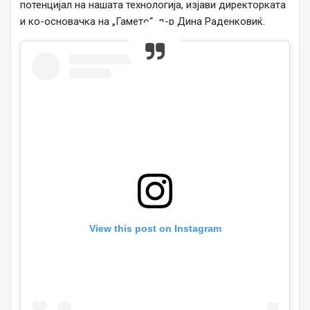
потенцијал на нашата технологија, изјави директорката
и ко-основачка на „Гамето“, д-р Дина Раденковиќ.
View this post on Instagram