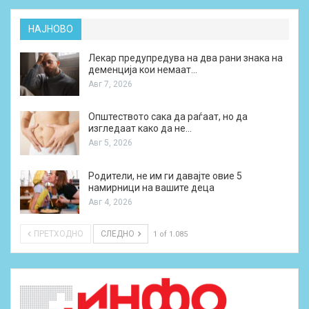
НАЈНОВО
Лекар предупредува на два рани знака на
деменција кои немаат…
Авг 7, 2026
Општеството сака да раѓаат, но да
изгледаат како да не…
Авг 5, 2026
Родители, не им ги давајте овие 5
намирници на вашите деца
Авг 4, 2026
ПРЕТХОДНО
СЛЕДНО
1 of 1.085