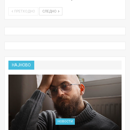
ПРЕТХОДНО
СЛЕДНО
НАЈНОВО
НОВОСТИ