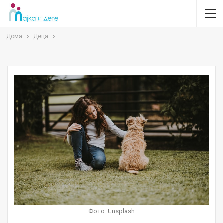
Дома
Деца
Фото: Unsplash