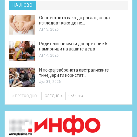
НАЈНОВО
Општеството сака да раѓаат, но да
изгледаат како да не…
Авг 5, 2026
Родители, не им ги давајте овие 5
намирници на вашите деца
Авг 4, 2026
И покрај забраната австралиските
тинејџери ги користат…
Јул 31, 2026
ПРЕТХОДНО
СЛЕДНО
1 of 1.084