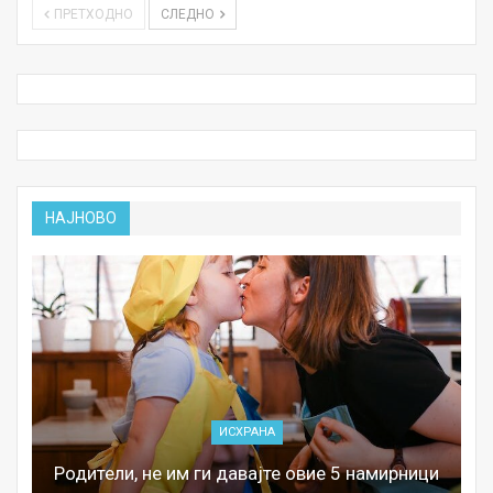
ПРЕТХОДНО
СЛЕДНО
НАЈНОВО
ИСХРАНА
Родители, не им ги давајте овие 5 намирници