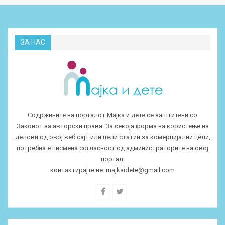
ЗА НАС
Содржините на порталот Мајка и дете се заштитени со
Законот за авторски права. За секоја форма на користење на
делови од овој веб сајт или цели статии за комерцијални цели,
потребна е писмена согласност од администраторите на овој
портал.
контактирајте не:
majkaidete@gmail.com