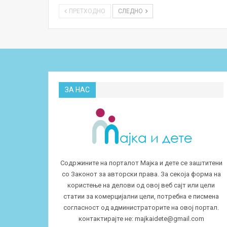
ПРЕТХОДНО
СЛЕДНО
ЗА НАС
Содржините на порталот Мајка и дете се заштитени
со Законот за авторски права. За секоја форма на
користење на делови од овој веб сајт или цели
статии за комерцијални цели, потребна е писмена
согласност од администраторите на овој портал.
контактирајте не:
majkaidete@gmail.com