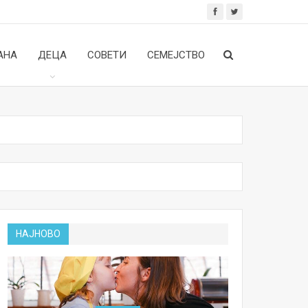
АНА
ДЕЦА
СОВЕТИ
СЕМЕЈСТВО
НАЈНОВО