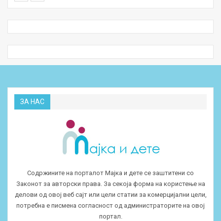
ЗА НАС
Содржините на порталот Мајка и дете се заштитени со
Законот за авторски права. За секоја форма на користење на
делови од овој веб сајт или цели статии за комерцијални цели,
потребна е писмена согласност од администраторите на овој
портал.