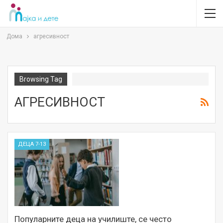
Дома
агресивност
Browsing Tag
АГРЕСИВНОСТ
ДЕЦА 7-13
Популарните деца на училиште, се често