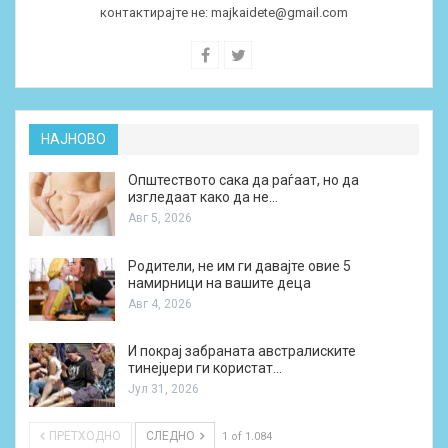
контактирајте не:
majkaidete@gmail.com
НАЈНОВО
Општеството сака да раѓаат, но да
изгледаат како да не…
Авг 5, 2026
Родители, не им ги давајте овие 5
намирници на вашите деца
Авг 4, 2026
И покрај забраната австралиските
тинејџери ги користат…
Јул 31, 2026
ПРЕТХОДНО
СЛЕДНО
1 of 1.084