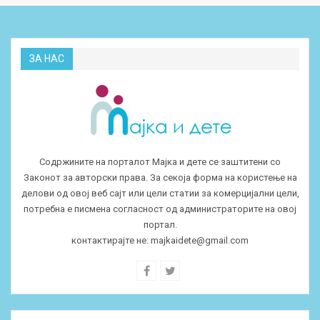
ЗА НАС
Содржините на порталот Мајка и дете се заштитени со
Законот за авторски права. За секоја форма на користење на
делови од овој веб сајт или цели статии за комерцијални цели,
потребна е писмена согласност од администраторите на овој
портал.
контактирајте не:
majkaidete@gmail.com