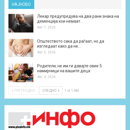
НАЈНОВО
Лекар предупредува на два рани знака на
деменција кои немаат…
Авг 7, 2026
Општеството сака да раѓаат, но да
изгледаат како да не…
Авг 5, 2026
Родители, не им ги давајте овие 5
намирници на вашите деца
Авг 4, 2026
ПРЕТХОДНО
СЛЕДНО
1 of 1.085