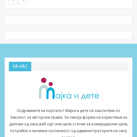
ЗА НАС
Содржините на порталот Мајка и дете се заштитени со
Законот за авторски права. За секоја форма на користење на
делови од овој веб сајт или цели статии за комерцијални цели,
потребна е писмена согласност од администраторите на овој