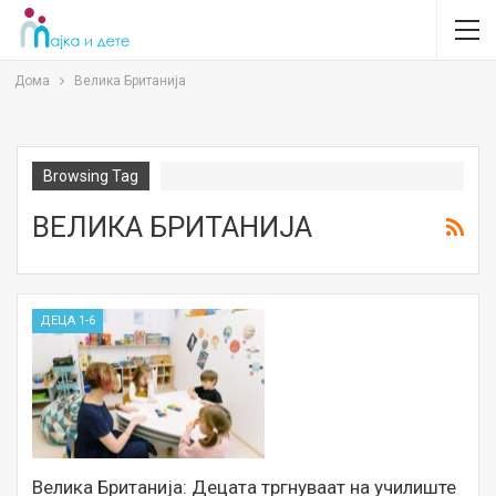
Дома
Велика Британија
Browsing Tag
ВЕЛИКА БРИТАНИЈА
ДЕЦА 1-6
Велика Британија: Децата тргнуваат на училиште