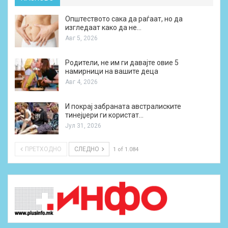
Општеството сака да раѓаат, но да
изгледаат како да не…
Авг 5, 2026
Родители, не им ги давајте овие 5
намирници на вашите деца
Авг 4, 2026
И покрај забраната австралиските
тинејџери ги користат…
Јул 31, 2026
ПРЕТХОДНО
СЛЕДНО
1 of 1.084