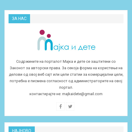
ЗА НАС
Содржините на порталот Мајка и дете се заштитени со
Законот за авторски права. За секоја форма на користење на
делови од овој веб сајт или цели статии за комерцијални цели,
потребна е писмена согласност од администраторите на овој
портал.
контактирајте не:
majkaidete@gmail.com
НАЈНОВО