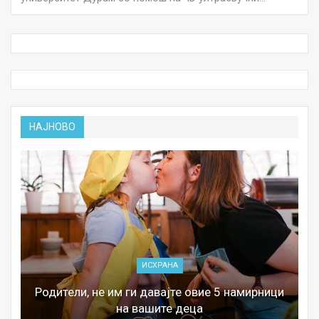
НАЈНОВО
ИСХРАНА
Родители, не им ги давајте овие 5 намирници
на вашите деца