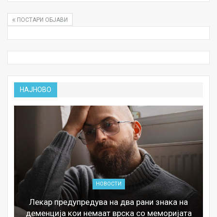
ПОСТАРИ ОБЈАВИ
НАЈНОВО
НОВОСТИ
Лекар предупредува на два рани знака на
деменција кои немаат врска со меморијата