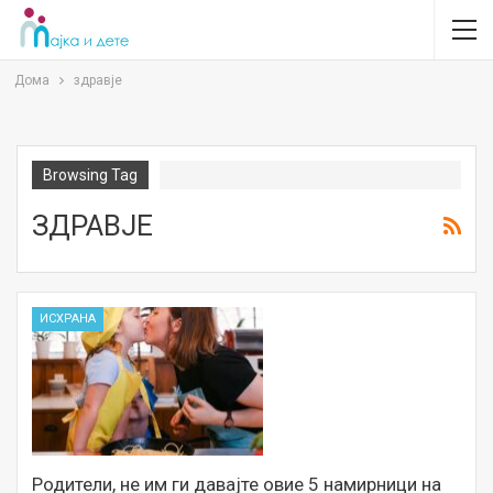
Дома
здравје
Browsing Tag
ЗДРАВЈЕ
ИСХРАНА
Родители, не им ги давајте овие 5 намирници на