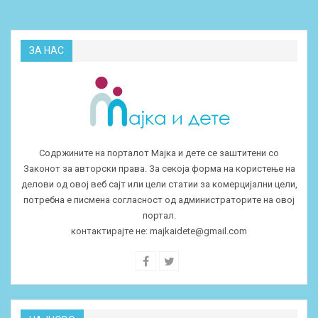
ЗА НАС
Содржините на порталот Мајка и дете се заштитени со
Законот за авторски права. За секоја форма на користење на
делови од овој веб сајт или цели статии за комерцијални цели,
потребна е писмена согласност од администраторите на овој
портал.
контактирајте не:
majkaidete@gmail.com