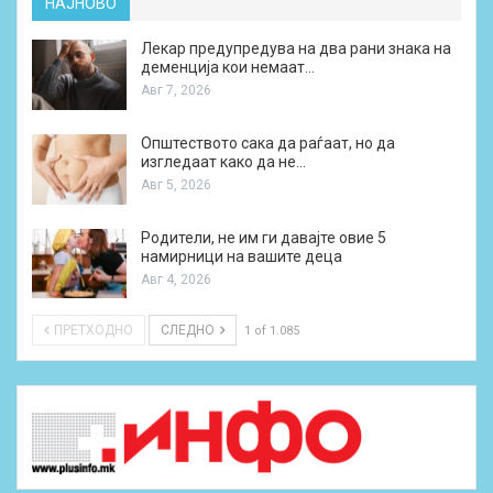
НАЈНОВО
Лекар предупредува на два рани знака на
деменција кои немаат…
Авг 7, 2026
Општеството сака да раѓаат, но да
изгледаат како да не…
Авг 5, 2026
Родители, не им ги давајте овие 5
намирници на вашите деца
Авг 4, 2026
ПРЕТХОДНО
СЛЕДНО
1 of 1.085