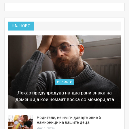
НАЈНОВО
НОВОСТИ
Лекар предупредува на два рани знака на
деменција кои немаат врска со меморијата
а
Родители, не им ги давајте овие 5
намирници на вашите деца
Авг 4, 2026