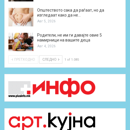
Општеството сака да раѓаат, но да
изгледаат како да не…
Авг 5, 2026
Родители, не им ги давајте овие 5
намирници на вашите деца
Авг 4, 2026
ПРЕТХОДНО
СЛЕДНО
1 of 1.085