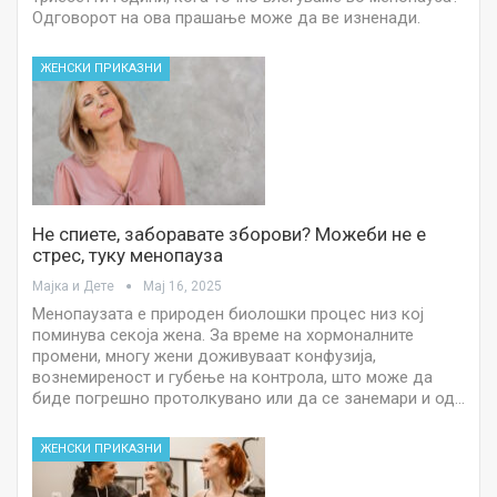
Одговорот на ова прашање може да ве изненади.
ЖЕНСКИ ПРИКАЗНИ
Не спиете, заборавате зборови? Можеби не е
стрес, туку менопауза
Мајка и Дете
Мај 16, 2025
Менопаузата е природен биолошки процес низ кој
поминува секоја жена. За време на хормоналните
промени, многу жени доживуваат конфузија,
вознемиреност и губење на контрола, што може да
биде погрешно протолкувано или да се занемари и од…
ЖЕНСКИ ПРИКАЗНИ