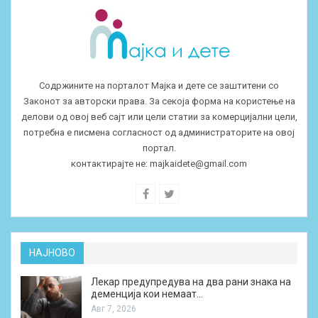
Содржините на порталот Мајка и дете се заштитени со
Законот за авторски права. За секоја форма на користење на
делови од овој веб сајт или цели статии за комерцијални цели,
потребна е писмена согласност од администраторите на овој
портал.
контактирајте не:
majkaidete@gmail.com
НАЈНОВО
Лекар предупредува на два рани знака на
деменција кои немаат…
Авг 7, 2026